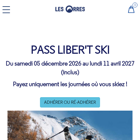
CHANGER DE LANGUE
EN
PASS LIBER'T SKI
Du samedi 05 décembre 2026 au lundi 11 avril 2027
(inclus)
Payez uniquement les journées où vous skiez !
ADHÉRER OU RÉ-ADHÉRER